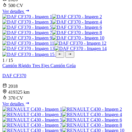
500 CV
Ver detalles
1
/
15
Camión Rígido
Tres Ejes
Camión Grúa
DAF CF370
2018
419325 km
370 CV
Ver detalles