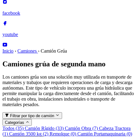
facebook
youtube
Inicio
›
Camiones
›
Camión Grúa
Camiones grúa de segunda mano
Los camiones grúa son una solución muy utilizada en transporte de
materiales y trabajos que requieren operaciones de carga y descarga
autónomas. Este tipo de vehículo incorpora una grúa hidráulica que
permite manipular la carga directamente desde el camión, facilitando
el trabajo en obra, instalaciones industriales o transporte de
materiales pesados.
Filtrar por tipo de camión
Categorías
Todos
(35)
Camión Rígido
(33)
Camión Obra
(7)
Cabeza Tractora
(1)
Camión 3500 kg
(2)
Remolque
(0)
Camión Portamaquinaria
(0)