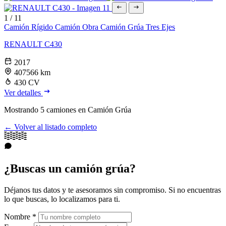
1
/
11
Camión Rígido
Camión Obra
Camión Grúa
Tres Ejes
RENAULT C430
2017
407566 km
430 CV
Ver detalles
Mostrando
5
camiones en Camión Grúa
← Volver al listado completo
¿Buscas un camión grúa?
Déjanos tus datos y te asesoramos sin compromiso. Si no encuentras
lo que buscas, lo localizamos para ti.
Nombre
*