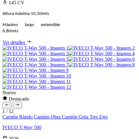
145 CV
Altura máxima 10,50mts
Máximo largo extensible
6,80mts
Ver detalles
Nuevo
Destacado
1
/
12
Camión Rígido
Camión Obra
Camión Grúa
Tres Ejes
IVECO T-Way 500
2026