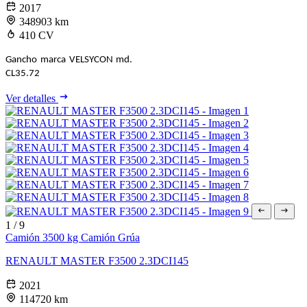
2017
348903 km
410 CV
Gancho marca VELSYCON md.
CL35.72
Ver detalles
1
/
9
Camión 3500 kg
Camión Grúa
RENAULT MASTER F3500 2.3DCI145
2021
114720 km