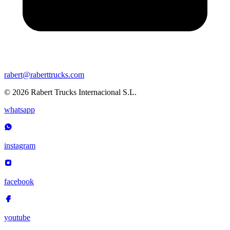
rabert@raberttrucks.com
© 2026 Rabert Trucks Internacional S.L.
whatsapp
instagram
facebook
youtube