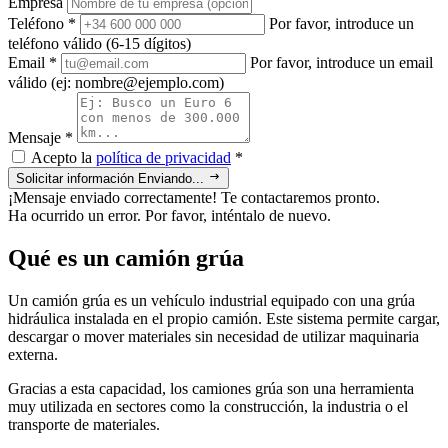
Empresa
Teléfono
*
Por favor, introduce un
teléfono válido (6-15 dígitos)
Email
*
Por favor, introduce un email
válido (ej: nombre@ejemplo.com)
Mensaje
*
Acepto la
política de privacidad
*
Solicitar información
Enviando...
¡Mensaje enviado correctamente! Te contactaremos pronto.
Ha ocurrido un error. Por favor, inténtalo de nuevo.
Qué es un camión grúa
Un camión grúa es un vehículo industrial equipado con una grúa
hidráulica instalada en el propio camión. Este sistema permite cargar,
descargar o mover materiales sin necesidad de utilizar maquinaria
externa.
Gracias a esta capacidad, los camiones grúa son una herramienta
muy utilizada en sectores como la construcción, la industria o el
transporte de materiales.