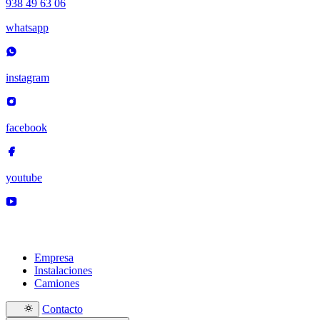
938 49 63 06
whatsapp
instagram
facebook
youtube
Empresa
Instalaciones
Camiones
Contacto