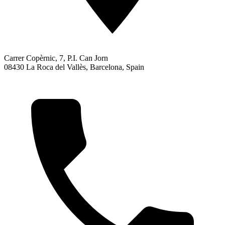
Carrer Copèrnic, 7, P.I. Can Jorn
08430 La Roca del Vallès, Barcelona, Spain