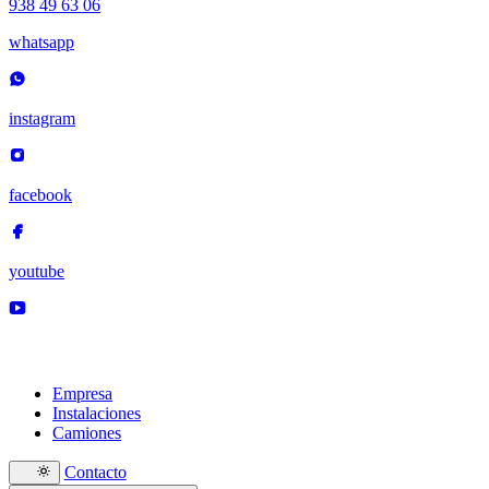
938 49 63 06
whatsapp
instagram
facebook
youtube
Empresa
Instalaciones
Camiones
Contacto