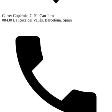
Carrer Copèrnic, 7, P.I. Can Jorn
08430 La Roca del Vallès, Barcelona, Spain