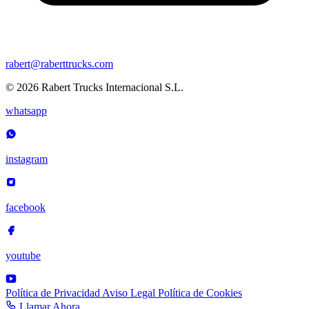
rabert@raberttrucks.com
© 2026 Rabert Trucks Internacional S.L.
whatsapp
instagram
facebook
youtube
Política de Privacidad
Aviso Legal
Política de Cookies
Llamar Ahora