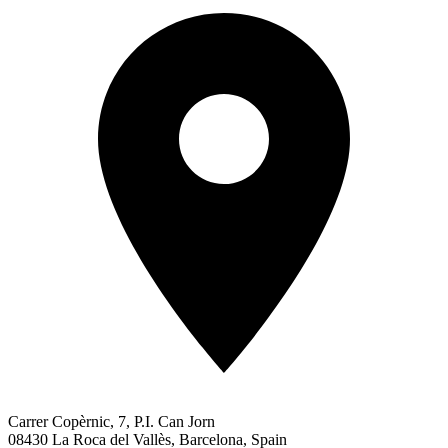
Carrer Copèrnic, 7, P.I. Can Jorn
08430 La Roca del Vallès, Barcelona, Spain