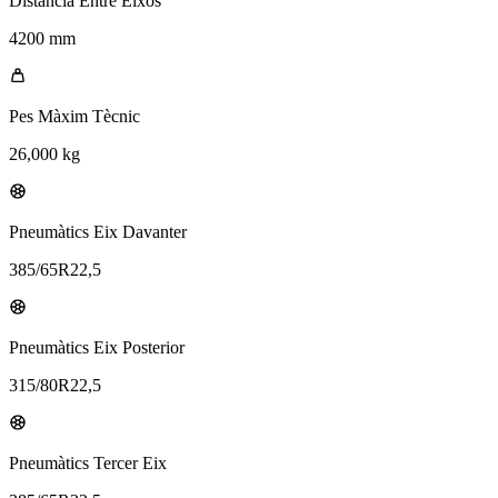
Distància Entre Eixos
4200 mm
Pes Màxim Tècnic
26,000 kg
Pneumàtics Eix Davanter
385/65R22,5
Pneumàtics Eix Posterior
315/80R22,5
Pneumàtics Tercer Eix