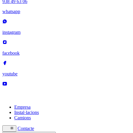
938 49 63 06
whatsapp
instagram
facebook
youtube
Empresa
Instal·lacions
Camions
Contacte