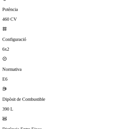
Potència
460 CV
Configuració
6x2
Normativa
E6
Dipòsit de Combustible
390 L