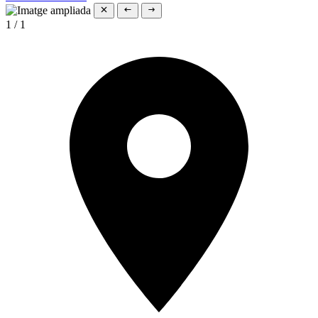
1
/
1