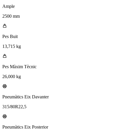
Ample
2500 mm
Pes Buit
13,715 kg
Pes Màxim Tècnic
26,000 kg
Pneumàtics Eix Davanter
315/80R22,5
Pneumàtics Eix Posterior