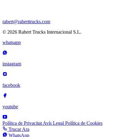
rabert@raberttrucks.com
© 2026 Rabert Trucks Internacional S.L.
whatsapp
instagram
facebook
youtube
Política de Privacitat
Avís Legal
Política de Cookies
Trucar Ara
WhatsApp