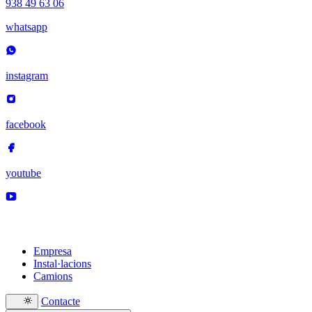
938 49 63 06
whatsapp
instagram
facebook
youtube
Empresa
Instal·lacions
Camions
Contacte