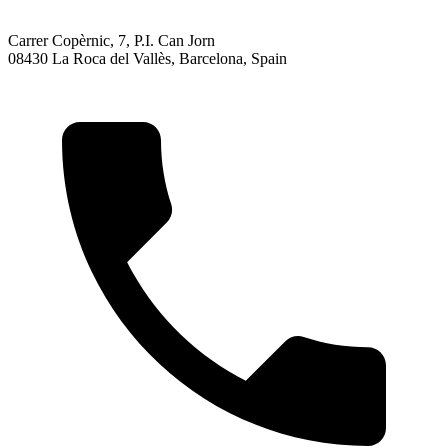
Carrer Copèrnic, 7, P.I. Can Jorn
08430 La Roca del Vallès, Barcelona, Spain