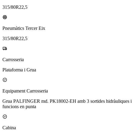
315/80R22,5
Pneumàtics Tercer Eix
315/80R22,5
Carrosseria
Plataforma i Grua
Equipament Carrosseria
Grua PALFINGER md. PK18002-EH amb 3 sortides hidràuliques i
funcions en punta
Cabina