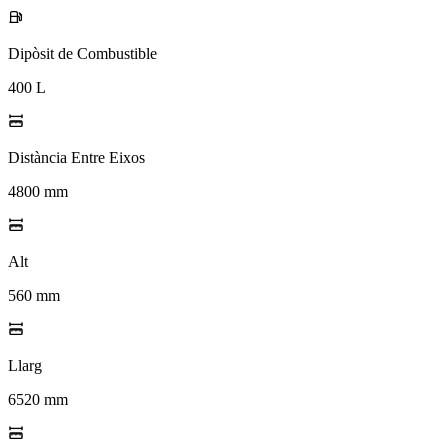
Dipòsit de Combustible
400 L
Distància Entre Eixos
4800 mm
Alt
560 mm
Llarg
6520 mm