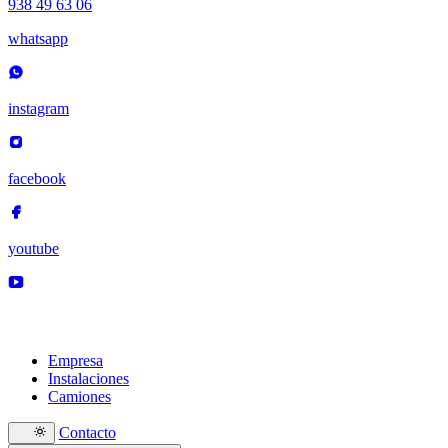
938 49 63 06
whatsapp
instagram
facebook
youtube
Empresa
Instalaciones
Camiones
Contacto