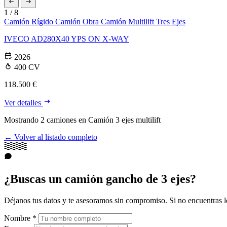
1
/
8
Camión Rígido
Camión Obra
Camión Multilift
Tres Ejes
IVECO AD280X40 YPS ON X-WAY
2026
400 CV
118.500 €
Ver detalles
Mostrando
2
camiones en Camión 3 ejes multilift
← Volver al listado completo
¿Buscas un camión gancho de 3 ejes?
Déjanos tus datos y te asesoramos sin compromiso. Si no encuentras lo
Nombre
*