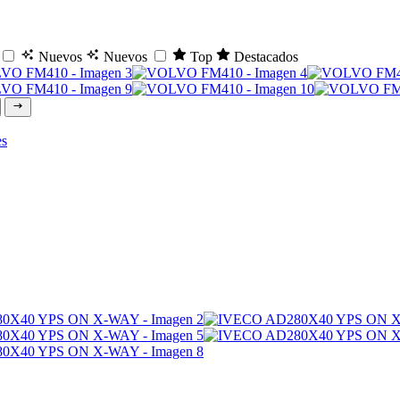
Nuevos
Nuevos
Top
Destacados
es