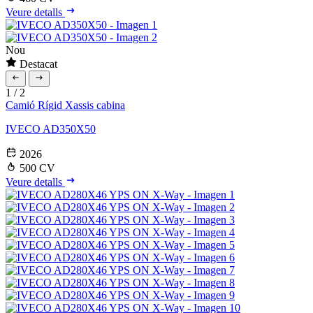
Veure detalls
Nou
Destacat
1
/
2
Camió Rígid
Xassis cabina
IVECO AD350X50
2026
500 CV
Veure detalls