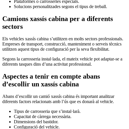
Plataformes o carrosseries especials.
Solucions personalitzades segons el tipus de treball.
Camions xassís cabina per a diferents
sectors
Els vehicles xassís cabina s’utilitzen en molts sectors professionals.
Empreses de transport, construcció, manteniment o serveis tècnics
utilitzen aquest tipus de configuració per la seva flexibilitat.
Segons la carrosseria instal·lada, el mateix vehicle pot adaptar-se a
diferents tasques dins d’una activitat professional.
Aspectes a tenir en compte abans
d’escollir un xassís cabina
Abans d’escollir un camió xassís cabina és important analitzar
diferents factors relacionats amb l’ús que es donarà al vehicle.
Tipus de carrosseria que s’instal·larà.
Capacitat de càrrega necessària.
Dimensions del bastidor.
Configuració del vehicle.