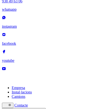
938 49 63 06
whatsapp
instagram
facebook
youtube
Empresa
Instal·lacions
Camions
Contacte