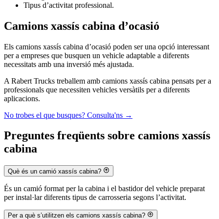
Tipus d’activitat professional.
Camions xassís cabina d’ocasió
Els camions xassís cabina d’ocasió poden ser una opció interessant
per a empreses que busquen un vehicle adaptable a diferents
necessitats amb una inversió més ajustada.
A Rabert Trucks treballem amb camions xassís cabina pensats per a
professionals que necessiten vehicles versàtils per a diferents
aplicacions.
No trobes el que busques? Consulta'ns
→
Preguntes freqüents sobre camions xassís
cabina
Què és un camió xassís cabina?
És un camió format per la cabina i el bastidor del vehicle preparat
per instal·lar diferents tipus de carrosseria segons l’activitat.
Per a què s’utilitzen els camions xassís cabina?