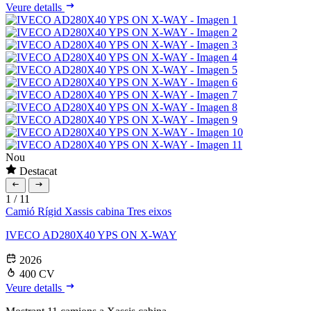
Veure detalls
Nou
Destacat
1
/
11
Camió Rígid
Xassis cabina
Tres eixos
IVECO AD280X40 YPS ON X-WAY
2026
400 CV
Veure detalls