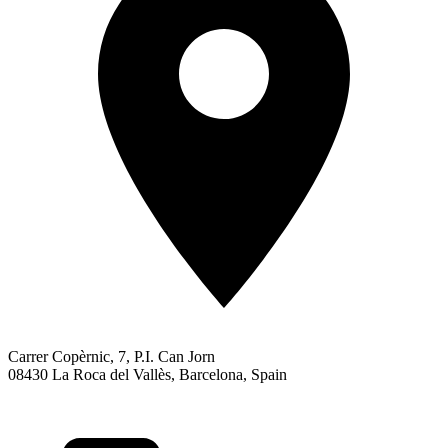
Carrer Copèrnic, 7, P.I. Can Jorn
08430 La Roca del Vallès, Barcelona, Spain