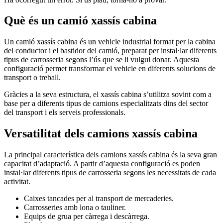
Què és un camió xassís cabina
Un camió xassís cabina és un vehicle industrial format per la cabina
del conductor i el bastidor del camió, preparat per instal·lar diferents
tipus de carrosseria segons l’ús que se li vulgui donar. Aquesta
configuració permet transformar el vehicle en diferents solucions de
transport o treball.
Gràcies a la seva estructura, el xassís cabina s’utilitza sovint com a
base per a diferents tipus de camions especialitzats dins del sector
del transport i els serveis professionals.
Versatilitat dels camions xassís cabina
La principal característica dels camions xassís cabina és la seva gran
capacitat d’adaptació. A partir d’aquesta configuració es poden
instal·lar diferents tipus de carrosseria segons les necessitats de cada
activitat.
Caixes tancades per al transport de mercaderies.
Carrosseries amb lona o tauliner.
Equips de grua per càrrega i descàrrega.