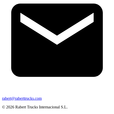
rabert@raberttrucks.com
© 2026 Rabert Trucks Internacional S.L.